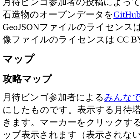
月待ビンゴ参加者の投稿によっ
石造物のオープンデータを
GitHu
GeoJSONファイルのライセンスは
像ファイルのライセンスは CC BY 
マップ
攻略マップ
月待ビンゴ参加者による
みんな
にしたものです。表示する月待
きます。マーカーをクリックす
ップ表示されます（表示されない場