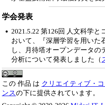
学会発表
2021.5.22 第126回 人
おいて、『深層学習を用いた
し、月待塔オープンデータの
分析について発表しました（
この 作品 は
クリエイティブ・コモン
ンス
の下に提供されています。