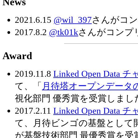
News
2021.6.15
@wil_397
さんがコン
2017.8.2
@tk01k
さんがコンプ
Award
2019.11.8
Linked Open Data 
て、「
月待塔オープンデータ
視化部門 優秀賞を受賞しまし
2017.2.11
Linked Open Data 
て、月待ビンゴの基盤として
が基盤技術部門 最優秀賞を受