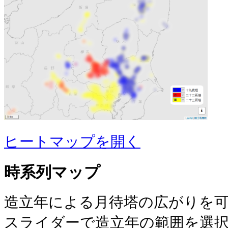
ヒートマップを開く
時系列マップ
造立年による月待塔の広がりを
スライダーで造立年の範囲を選